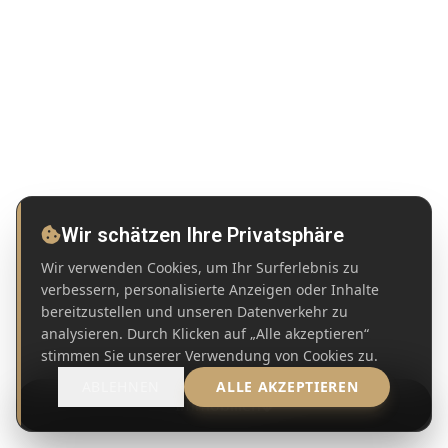
Wir schätzen Ihre Privatsphäre
Wir verwenden Cookies, um Ihr Surferlebnis zu
verbessern, personalisierte Anzeigen oder Inhalte
bereitzustellen und unseren Datenverkehr zu
analysieren. Durch Klicken auf „Alle akzeptieren“
stimmen Sie unserer Verwendung von Cookies zu.
ABLEHNEN
ALLE AKZEPTIEREN
Immobilien